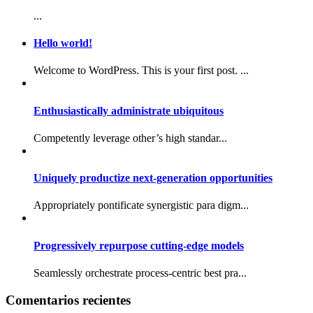
...
Hello world!
Welcome to WordPress. This is your first post. ...
Enthusiastically administrate ubiquitous
Competently leverage other’s high standar...
Uniquely productize next-generation opportunities
Appropriately pontificate synergistic para digm...
Progressively repurpose cutting-edge models
Seamlessly orchestrate process-centric best pra...
Comentarios recientes