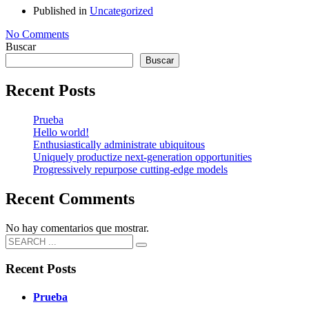
Published in
Uncategorized
No Comments
Buscar
Buscar
Recent Posts
Prueba
Hello world!
Enthusiastically administrate ubiquitous
Uniquely productize next-generation opportunities
Progressively repurpose cutting-edge models
Recent Comments
No hay comentarios que mostrar.
Recent Posts
Prueba