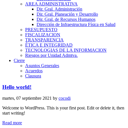
AREA ADMINISTRATIVA
Dir. Gral. Administración
Dir. Gral. Planeación y Desarrollo
Dir. Gral. de Recursos Humanos
Dirección de Infraestructura Física en Salud
PRESUPUESTO
FISCALIZACION
TRANSPARENCIA
ÉTICA E INTEGRIDAD
TECNOLOGIAS DE LA INFORMACION
Riesgos por Unidad Admtva.
Cierre
Asuntos Generales
Acuerdos
Clausura
Hello world!
martes, 07 septiembre 2021
by
cocodi
Welcome to WordPress. This is your first post. Edit or delete it, then
start writing!
Read more