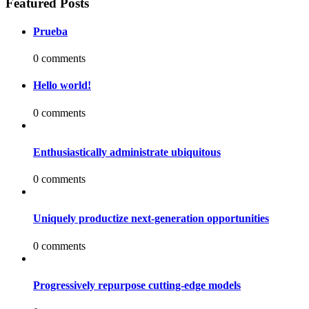
Featured Posts
Prueba
0 comments
Hello world!
0 comments
Enthusiastically administrate ubiquitous
0 comments
Uniquely productize next-generation opportunities
0 comments
Progressively repurpose cutting-edge models